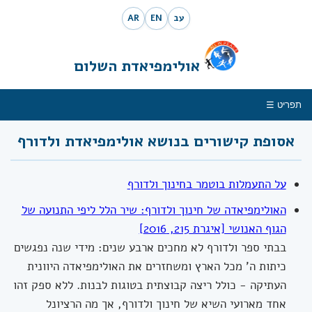
עב
EN
AR
אולימפיאדת השלום
תפריט ☰
אסופת קישורים בנושא אולימפיאדת ולדורף
על התעמלות בוטמר בחינוך ולדורף
האולימפיאדה של חינוך ולדורף: שיר הלל ליפי התנועה של
הגוף האנושי [איגרת 215, 2016]
בבתי ספר ולדורף לא מחכים ארבע שנים: מידי שנה נפגשים
כיתות ה' מכל הארץ ומשחזרים את האולימפיאדה היוונית
העתיקה - כולל ריצה קבוצתית בטוגות לבנות. ללא ספק זהו
אחד מארועי השיא של חינוך ולדורף, אך מה הרציונל