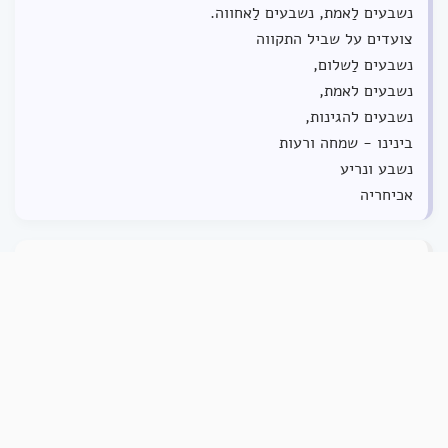
נשבעים לַאמת, נשבעים לַאחווה.
צועדים על שביל התקווה
נשבעים לַשלום,
נשבעים לאמת,
נשבעים להגינות,
בינינו - שמחה ורעות
נשבע ונריע
אכיחריה