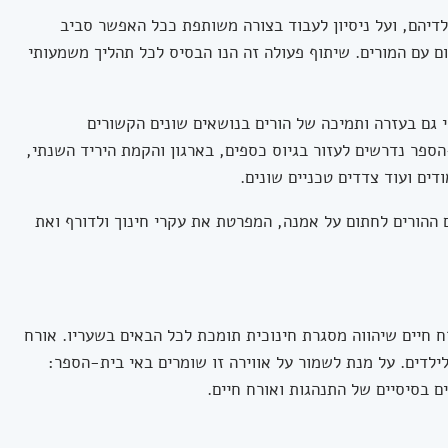
לדיהם, ועל ניסיון לעבוד בצורה משותפת ככל האפשר סביב
 עם המורים. שיתוף פעולה זה הנו הבסיס לכל תהליך משמעותי
י גם בעזרה ותמיכה של הורים בנושאים שונים הקשורים
ספר נדרשים לעזור בגיוס כספים, בארגון והקמת היריד השנתי,
ים ועוד צדדים טכניים שונים.
הורים לחתום על אמנה, המפרטת את עקרי חינוך ולדורף ואת
 חיים שיהווה מסגרת חינוכית תומכת לכל הבאים בשעריו. אורח
לילדים. על מנת לשמור על אווירה זו שומרים באי בית-הספר:
ם בסיסיים של התנהגות ואורח חיים.