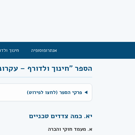
אנתרופוסופיה
חינוך ולדו
הספר "חינוך ולדורף – עקרונות ו
פרקי הספר (לחצו לפירוט)
יא. כמה צדדים טכניים
א. מעמד חוקי והכרה