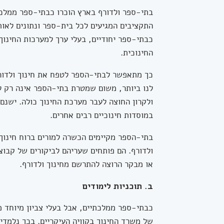
בתי-ספר ולדורף בארץ הוכרו כבתי-ספר ממלכ
התקציבים המגיעים לכל בית-ספר ונתונים לאות
כבתי-ספר יחודיים, בעלי ערך למערכות החינוך 
החינוכית.
כך מתאפשר לבתי-הספר לטפח את חינוך ולדו
לנו ביותר, משום שמטרת בתי-הספר אינה רק ל
ולקרון החוצה לעבר מערכת החינוך כולה. ישנם 
במוסדות חינוכיים רבים אחרים.
בתי-הספר מקיימים הכשרה למורים ברוח חינוך ו
ולדורף. הם פותחים שעריהם לביקורים של קבוצ
או מבקר הרוצה להתרשם מחינוך ולדורף.
ב. תוכניות לימודים
כבתי-ספר ממלכתיים, אבל בעלי צביון מיוחד מ
של משרד החינוך בקוויה העיקריים. בכך נלמדים 