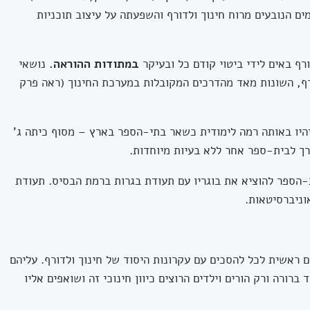
מים הנובעים מרוח חינוך ולדורף והשפעתה על עיצוב תוכניות
רף באים לידי ביטוי קודם כל ובעיקר
במתודות ההוראה.
נושאי
רף, השונות מאד מהדרכים המקובלות במערכת החינוך (ראה פרק
היו באותה רמה לימודית כשאר בתי-הספר בארץ – מסוף כיתה ג'
רך לבית-ספר אחר ללא בעיות מיוחדות.
-הספר להוציא את בוגריו עם תעודת בגרות ברמת הבסיס. תעודת
ניברסיטאות.
 ראשית לכל להסכים עם עקרונות היסוד של חינוך ולדורף. עליהם
ברורה ורק הורים וילדים הרוצים כיוון חינוכי זה ושואפים אליו