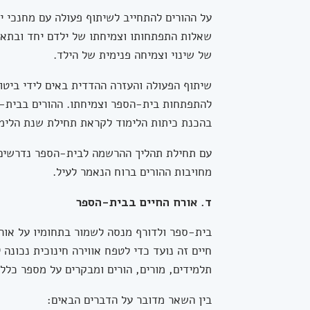
על ההורים להתחייב לשיתוף פעולה עם מחנכי י
שאלות התפתחותו וצמיחתו של ילדם יחד ובתאום
של שינוי וצמיחה פנימית של הילד.
שיתוף הפעולה והעזרה ההדדית באים לידי ביטו
להתפתחות בית-הספר וצמיחתו. ההורים בבית-ה
בהכנת כיתות הלימוד לקראת תחילת שנת הלימוד
עם תחילת תהליך ההרשמה לבית-הספר נדרשים ה
מחויבות ההורים ברוח הנאמר לעיל.
ד. אורח החיים בבית-הספר
בית-ספר ולדורף מנסה לשמור בתחומיו על אורח
חיים זה נועד כדי לטפח אווירה חינוכית נכונה 
תלמידים, מורים, הורים ומבקרים על מספר כללי
בין השאר מדובר על הדברים הבאים: