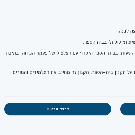
ה לבנה.
ית ומילולית) בבית הספר.
השעות. בבית-הספר היסודי עם הצלצול של פעמון הכיתה, בתיכון
 על תקנון בית-הספר. תקנון זה מחייב את התלמידים והמורים
לפרק הבא »