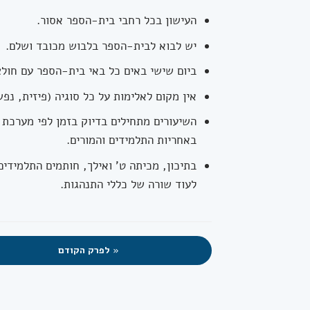
העישון בכל רחבי בית-הספר אסור.
יש לבוא לבית-הספר בלבוש מכובד ושלם.
ביום שישי באים כל באי בית-הספר עם חולצ
אין מקום לאלימות על כל סוגיה (פיזית, נפש
השיעורים מתחילים בדיוק בזמן לפי מערכת 
באחריות התלמידים והמורים.
בתיכון, מכיתה ט' ואילך, חותמים התלמידים
לעוד שורה של כללי התנהגות.
« לפרק הקודם