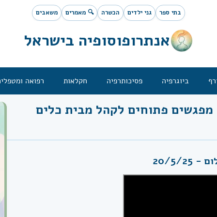
בתי ספר
גני ילדים
הכשרה
🔍 מאמרים
משאבים
אנתרופוסופיה בישראל
רף
ביוגרפיה
פסיכותרפיה
חקלאות
רפואה ומטפלים
מפגשים פתוחים לקהל מבית כלים
20/5/2