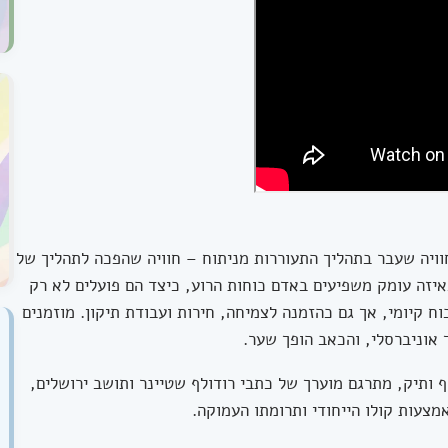
וויה שעבר בתהליך התעוררות מניתוח – חוויה שהפכה לתהליך של
איזה עומק משפיעים באדם כוחות הרוע, כיצד הם פועלים לא רק
וח קיומי, אך גם כהזמנה לצמיחה, חירות ועבודת תיקון. מוזמנים
אוניברסלי, והכאב הופך שער.
ותיק, מתרגם מוערך של כתבי רודולף שטיינר ותושב ירושלים,
צעות קולו הייחודי ותרומתו העמוקה.