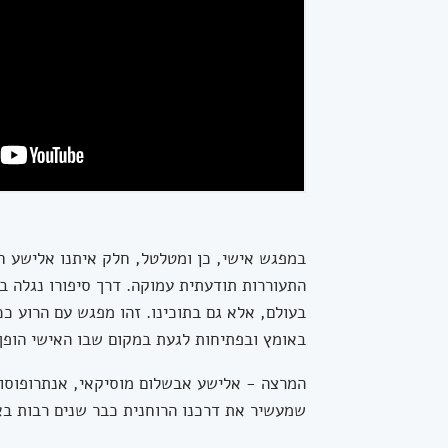
במפגש אישי, כן ומטלטל, חלק איתנו אלישע ח
התעוררות תודעתית עמוקה. דרך סיפורו נגלה ב
בעולם, אלא גם בתוכינו. זהו מפגש עם הרוע ככ
באומץ ובפתיחות לגעת במקום שבו האישי הופך 
המרצה - אלישע אבשלום מוסיקאי, אנתרופוסוף 
שמעשיר את דרכנו הרוחנית כבר שנים רבות באמ