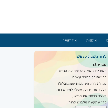
אומנות
אוריתמיה
לוח השנה לנפש
שבוע 18
האם יכול אני להרחיב את הנפש
כך שתוכל לחבר עצמה
למילת זרע העולמות שנתקבלה?
בללב אני יודע, שעלי למצוא כוח,
לעצב כראוי את הנפש,
כדי שתעשה מלבוש לרוח.