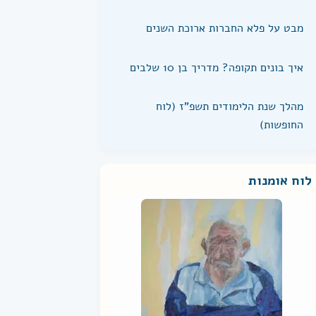
מבט על פלא החברות ארוכת השנים
איך בונים תקופה? מדריך בן 10 שלבים
מהלך שנת הלימודים תשפ"ז (לוח
החופשות)
לוח אומנות