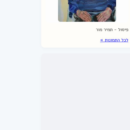
פיסול - תמיר מור
לכל התמונות »