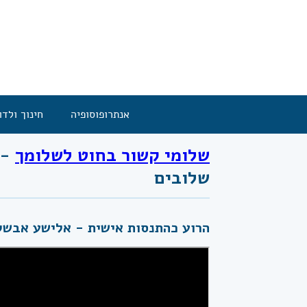
אנתרופוסופיה
חינוך ולדו
שלומי קשור בחוט לשלומך
- 
שלובים
הרוע כהתנסות אישית - אלישע אבשלום - 5