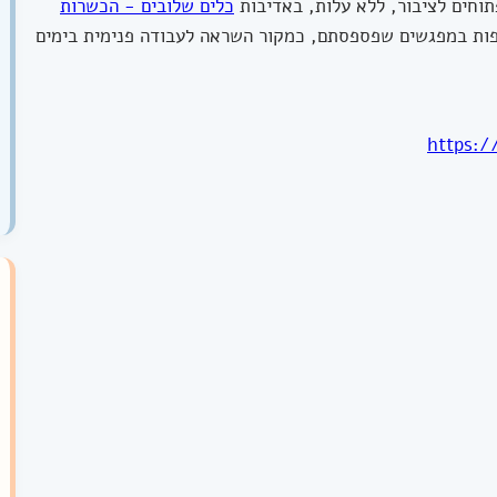
כלים שלובים - הכשרות
פות במפגשים שפספסתם, כמקור השראה לעבודה פנימית בימים