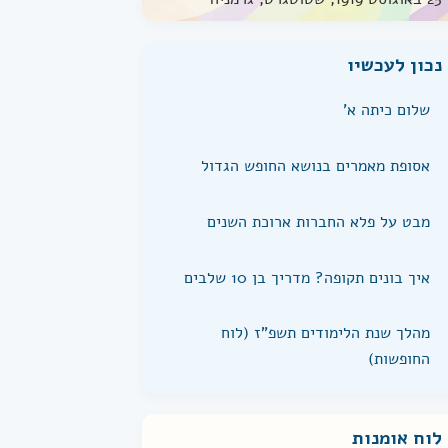
נכון לעכשיו
שלום כיתה א'
אסופת מאמרים בנושא החופש הגדול
מבט על פלא החברות ארוכת השנים
איך בונים תקופה? מדריך בן 10 שלבים
מהלך שנת הלימודים תשפ"ז (לוח
החופשות)
לוח אומנות