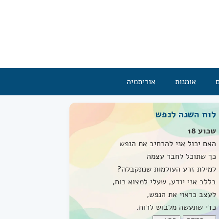
אומנות
אוריתמיה
לוח השנה לנפש
שבוע 18
האם יכול אני להרחיב את הנפש
כך שתוכל לחבר עצמה
למילת זרע העולמות שנתקבלה?
בללב אני יודע, שעלי למצוא כוח,
לעצב כראוי את הנפש,
כדי שתעשה מלבוש לרוח.