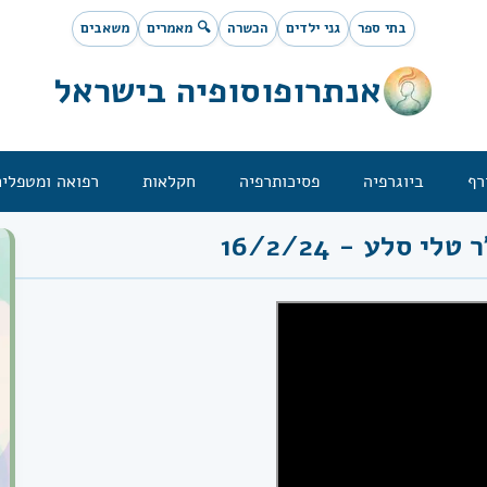
בתי ספר
גני ילדים
הכשרה
🔍 מאמרים
משאבים
אנתרופוסופיה בישראל
רף
ביוגרפיה
פסיכותרפיה
חקלאות
רפואה ומטפלים
 טלי סלע - 16/2/24