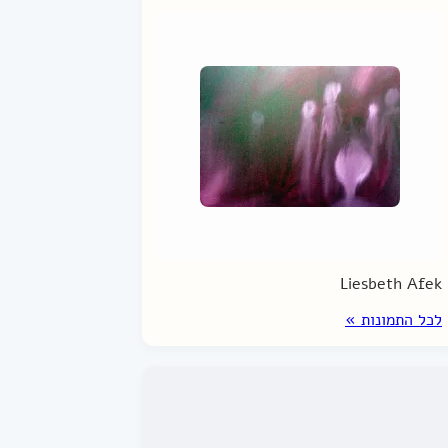
Liesbeth Afek
לכל התמונות »