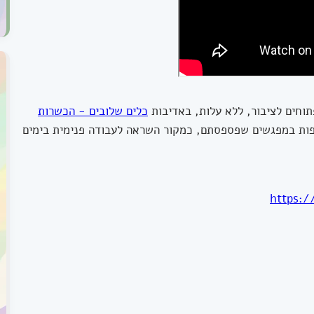
כלים שלובים - הכשרות
פות במפגשים שפספסתם, כמקור השראה לעבודה פנימית בימים