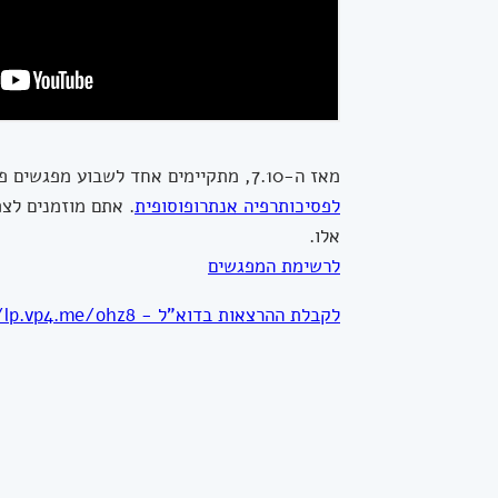
מאז ה-7.10, מתקיימים אחד לשבוע מפגשים פתוחים לציבור, ללא עלות, באדיבות
לפסיכותרפיה אנתרופוסופית
. אתם מוזמנים לצ
אלו.
לרשימת המפגשים
לקבלת ההרצאות בדוא"ל - https://lp.vp4.me/ohz8