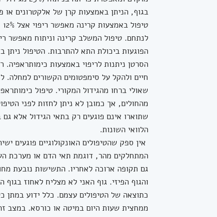
בגוף, הניתן באמצעות קרן של אלקטרונים או פ
טי
הסרטן ניתנות לריפוי באמצעות כימותראפיה. רו
חיים ולהקל על סימפטומים הקשורים למחלה. ל
שאולי ברחו מהגידול המקורי. טיפול כימותראפי
מהחולים, אך כמובן לא ניתן לחזות לפני הטיפול,
שתוארו אינם פוגעים רק בתאי הגידול אלא גם
הלוואי השונות.
אין ספק שהטיפולים האונקולוגיים פוגעים ישי
המתחלקים מהר, דוגמת תאי הדם או מערכת העי
גם תקופה ארוכה לאחריו. התשישות נובעת מחוס
והגוף הפיזי. גוף האני לא מצליח לאחוז בגו
כתוצאה של הטיפולים עצמם. כלל ידוע במתן כי
ממחצית שעות היום במיטה או כורסא. במצב זה