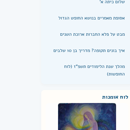
שלום כיתה א'
אסופת מאמרים בנושא החופש הגדול
מבט על פלא החברות ארוכת השנים
איך בונים תקופה? מדריך בן 10 שלבים
מהלך שנת הלימודים תשפ"ז (לוח
החופשות)
לוח אומנות