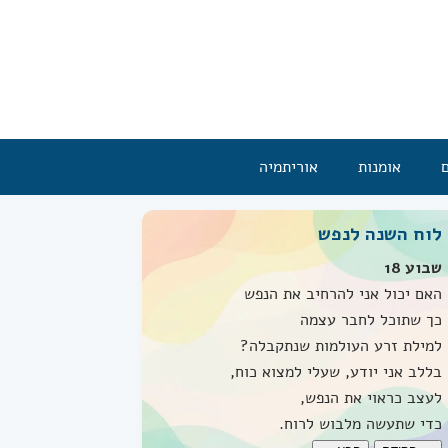
אומנות
אוריתמיה
לוח השנה לנפש
שבוע 18
האם יכול אני להרחיב את הנפש
כך שתוכל לחבר עצמה
למילת זרע העולמות שנתקבלה?
בללב אני יודע, שעלי למצוא כוח,
לעצב כראוי את הנפש,
כדי שתעשה מלבוש לרוח.