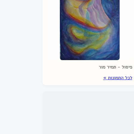
פיסול - תמיר מור
לכל התמונות »