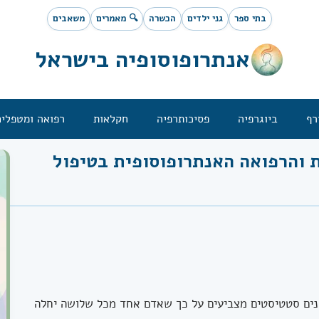
בתי ספר
גני ילדים
הכשרה
🔍 מאמרים
משאבים
אנתרופוסופיה בישראל
רף
ביוגרפיה
פסיכותרפיה
חקלאות
רפואה ומטפלים
 והרפואה האנתרופוסופית בטיפול
נים סטטיסטים מצביעים על כך שאדם אחד מכל שלושה יחלה