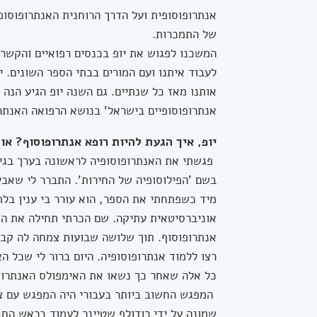
אנתרופוסופית ועל הדרך הרוחנית האנתרופוסופ
של התמכרות.
לעבוד איתנו ועם המורים בבתי הספר השונים. י
אותנו מאז כל שנתיים. גם השנה יופ הגיע הנה ל
אנתרופוסופיים בישראל' בנושא הרפואה האנתרו
יופ, איך הגעת להיות רופא אנתרופוסוף? או
בשם 'הפילוסופיה של החירות'. התברר לי שאבי
אוניברסיטאית עתיקה. שם הכרתי תחילה את הנ
רצו ללמוד אנתרופוסופיה. היום ברור לי שכל הא
כל אלה שאחר כך נשאו את האימפולס האנתרופ
שמונה על ידי רודולף שטיינר לעמוד בראש החב