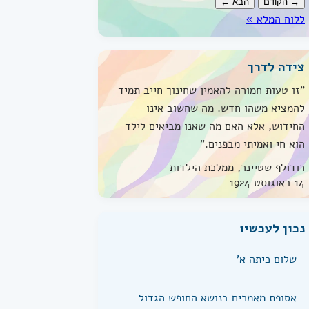
→ הקודם
הבא ←
ללוח המלא »
צידה לדרך
"זו טעות חמורה להאמין שחינוך חייב תמיד
להמציא משהו חדש. מה שחשוב אינו
החידוש, אלא האם מה שאנו מביאים לילד
הוא חי ואמיתי מבפנים."
רודולף שטיינר, ממלכת הילדות
14 באוגוסט 1924
נכון לעכשיו
שלום כיתה א'
אסופת מאמרים בנושא החופש הגדול