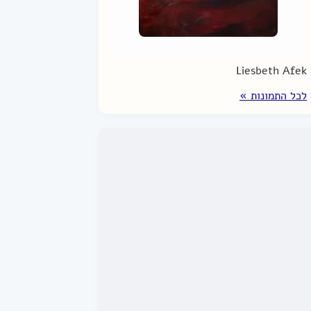
Liesbeth Afek
לכל התמונות »