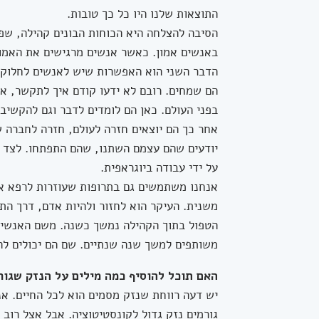
התוצאות שלנו היו כל כך טובות.
הסיבה להצלחה היא הכוחות הבונים קהילה, שפ
באנשים אמון. כאשר אנשים מרגישים את האמון 
הדבר השני הוא האפשרות שיש לאנשים לחלוק א
הם שמחים. רובם לא ידעו קודם איך לתקשר, אי
בפני העולם. כאן הם לומדים לדבר וגם להקשיב.
אחר כך הם יוצאים חזרה לעולם, חזרה לחברה 
יודעים שהם עצמם השתנו, שהם התפתחו. לצד 
על ידי עבודה ביוגראפית.
אנחנו משתמשים גם בתרופות שעוזרות לרפא א
משנית. העיקר הוא לחזור ולהיות אדם, דרך הת
הטפול בתוך הקהילה נמשך כשנה. משם האנשים 
משותפים למשך שנה שנתיים. שם הם יכולים לה
האם תוכל להוסיף כמה מילים על הנזק שגור
גורמים נזק גדול לקונסטיטוציה. אבל אצל רוב