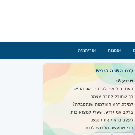
אומנות
אוריתמיה
לוח השנה לנפש
שבוע 18
האם יכול אני להרחיב את הנפש
כך שתוכל לחבר עצמה
למילת זרע העולמות שנתקבלה?
בללב אני יודע, שעלי למצוא כוח,
לעצב כראוי את הנפש,
כדי שתעשה מלבוש לרוח.