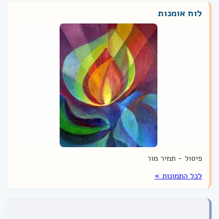
לוח אומנות
פיסול - תמיר מור
לכל התמונות »