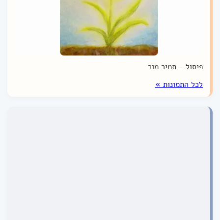
פיסול - תמיר מור
לכל התמונות »