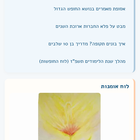
אסופת מאמרים בנושא החופש הגדול
מבט על פלא החברות ארוכת השנים
איך בונים תקופה? מדריך בן 10 שלבים
מהלך שנת הלימודים תשפ"ז (לוח החופשות)
לוח אומנות