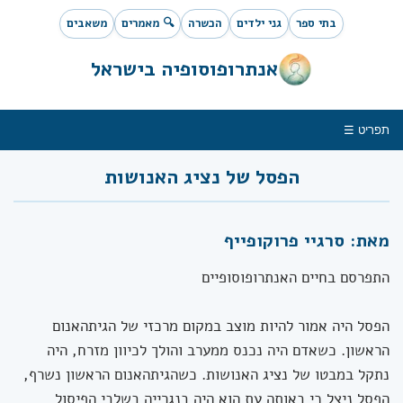
בתי ספר
גני ילדים
הכשרה
🔍 מאמרים
משאבים
אנתרופוסופיה בישראל
תפריט ☰
הפסל של נציג האנושות
מאת: סרגיי פרוקופייף
התפרסם בחיים האנתרופוסופיים
הפסל היה אמור להיות מוצב במקום מרכזי של הגיתהאנום
הראשון. כשאדם היה נכנס ממערב והולך לכיוון מזרח, היה
נתקל במבטו של נציג האנושות. כשהגיתהאנום הראשון נשרף,
הפסל ניצל כי באותה עת הוא היה בנגרייה בשלבי הפיסול