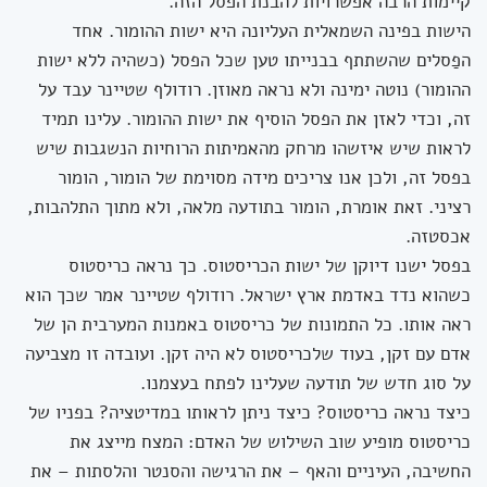
קיימות הרבה אפשרויות להבנת הפסל הזה.
הישות בפינה השמאלית העליונה היא ישות ההומור. אחד
הפַסלים שהשתתף בבנייתו טען שכל הפסל (כשהיה ללא ישות
ההומור) נוטה ימינה ולא נראה מאוזן. רודולף שטיינר עבד על
זה, וכדי לאזן את הפסל הוסיף את ישות ההומור. עלינו תמיד
לראות שיש איזשהו מרחק מהאמיתות הרוחיות הנשגבות שיש
בפסל זה, ולכן אנו צריכים מידה מסוימת של הומור, הומור
רציני. זאת אומרת, הומור בתודעה מלאה, ולא מתוך התלהבות,
אכסטזה.
בפסל ישנו דיוקן של ישות הכריסטוס. כך נראה כריסטוס
כשהוא נדד באדמת ארץ ישראל. רודולף שטיינר אמר שכך הוא
ראה אותו. כל התמונות של כריסטוס באמנות המערבית הן של
אדם עם זקן, בעוד שלכריסטוס לא היה זקן. ועובדה זו מצביעה
על סוג חדש של תודעה שעלינו לפתח בעצמנו.
כיצד נראה כריסטוס? כיצד ניתן לראותו במדיטציה? בפניו של
כריסטוס מופיע שוב השילוש של האדם: המצח מייצג את
החשיבה, העיניים והאף – את הרגישה והסנטר והלסתות – את