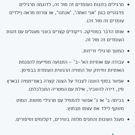
תרגילים בזוגות העומדים זה מול זה, לדוגמה תרגילים
פדגוגיים כגון 'אני ואתה', 'אנחנו', או צורות מראה (ילדים
עומדים זה מול זה).
אותו הדבר במוזיקה. ריקודים קצרים בשני מעגלים עם זוגות
העומדים זה מול זה.
המשך תרגילי זריזות.
עבודה עם אותיות הא'-ב' – התנועה מסייעת להפנמת
האותיות וחיזוק של החוויה הרגשית העומדת בבסיסן.
אפשר בסוף השנה לעבוד על הצגה קצרה באוריתמיה (בארץ
סין, דירה להשכיר, אילת עם המטריה התכלכלת).
בכיתה ב' או ג' אפשר להתחיל עם תרגילי מוטות. המוט
משקף לילד את עצמו מבחוץ.
מעגל העונות והחגים מלווה בשירים, דקלומים וסיפורים.