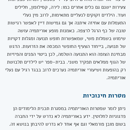
צעירות ישנם גם כלים אחרים כמו: לירה, קסילופון, חלילים
ועוד. הילדים זקוקים לנעליים מתאימות, לרוב מין נעלי
התעמלות עם אחיזה איתנה אך גם גמישות דיין לאפשר רגישות
טובה של כף הרגל לרצפה. כאמנות מופע אוריתמיה עושה
שימוש בשמלות משי, שמאפשרות חופש תנועה ומגלות דקויות
של תנועה, בייחוד הצעיף החופשי המכסה את הזרועות. הדגש
מבחינת הצופה הוא התנועה השלמה, לכן ביטוי הפנים והפיזיות
של הגוף ממלאים תפקיד משני. בבית-ספר יש לילדים תלבושת
רק בהופעות ושיעורי אוריתמיה נערכים לרוב בבגד רגיל עם נעלי
אוריתמיה.
מטרות חינוכיות
ניתן לומר שמטרות האוריתמיה במסגרת תכנית הלימודים הן
פדגוגיות לחלוטין. ידע באוריתמיה לא נדרש על ידי החברה
בשום מובן פורמאלי וגם אף אחד לא נדרש להיבחן בנושא זה.