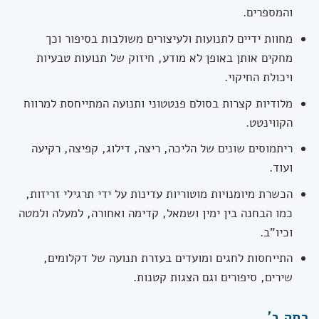
והמספרים.
מחוות ידיים לתנועות ולעיצורים משולבות בסיפור וכך
מחקים אותן באופן לא מודע, חיזוק של תנועות טבעיות
ויכולת החיקוי.
מלודיות קצרות בסולם פנטטוני ותנועה המתייחסת למרווח
הקווינטט.
ריתמוסים שונים של הליכה, ריצה, דילוג, קפיצה, רקיעה
ועוד.
הכשרת מיומנויות מוטוריות עדינות על ידי תרגילי זריזות,
כמו הבחנה בין ימין ושמאל, קדימה ואחורה, למעלה ולמטה
וכיו"ב.
התייחסות לחגים ומועדים בעזרת תנועה של דקלומים,
שירים, סיפורים וגם הצגות קטנות.
כתה ב'