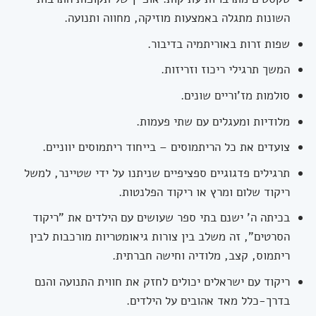
השונות מתגלה באמצעות מוזיקה, מחווה ותנועה.
שפות זרות באוריתמיה בדיבור.
המשך תרגילי ריכוז וזריזות.
סולמות מז'וריים שונים.
מלודיות ומעגלים עם שתי פעמות.
צועדים את כל הריתמוסים – בייחוד ריתמוסים יווניים.
תרגילים פדגוגיים ספציפיים שניתנו על ידי שטיינר, למשל
ריקוד שלום ומרץ או ריקוד הפלנטות.
בכיתה ה' ישנם בתי ספר שעושים עם הילדים את "ריקוד
הסרטים", זה משלב בין צורות גיאומטריות מורכבות לבין
ריתמוס, קצב, מלודיה וחישה חברתית.
ריקוד עם ישראלים יכולים לחזק את חווית התנועה והנם
בדרך-כלל מאד אהובים על הילדים.