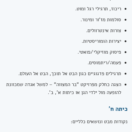
ריכוז, תרגילי רגל ומוט.
סולמות מז'ור ומינור.
צורות אינטרוולים.
יצירות הומוריסטיות.
פיסוק מוזיקלי/פואטי.
פעמה/ריתמוסים.
תרגילים פדגוגיים כגון הבט אל תוכך, הבט אל העולם.
הצגה כחלק מפרויקט "בר המצווה" – למשל אגדה שמכוונת
להופעה מול ילדי הגן או כיתות א', ב'.
כיתה ח'
נקודות מבט ונושאים כלליים: