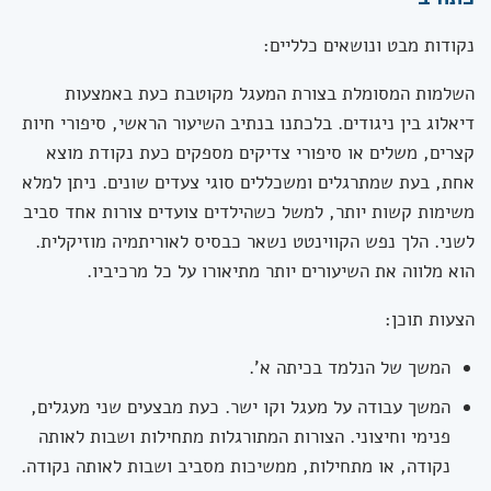
נקודות מבט ונושאים כלליים:
השלמות המסומלת בצורת המעגל מקוטבת כעת באמצעות
דיאלוג בין ניגודים. בלכתנו בנתיב השיעור הראשי, סיפורי חיות
קצרים, משלים או סיפורי צדיקים מספקים כעת נקודת מוצא
אחת, בעת שמתרגלים ומשכללים סוגי צעדים שונים. ניתן למלא
משימות קשות יותר, למשל כשהילדים צועדים צורות אחד סביב
לשני. הלך נפש הקווינטט נשאר כבסיס לאוריתמיה מוזיקלית.
הוא מלווה את השיעורים יותר מתיאורו על כל מרכיביו.
הצעות תוכן:
המשך של הנלמד בכיתה א'.
המשך עבודה על מעגל וקו ישר. כעת מבצעים שני מעגלים,
פנימי וחיצוני. הצורות המתורגלות מתחילות ושבות לאותה
נקודה, או מתחילות, ממשיכות מסביב ושבות לאותה נקודה.