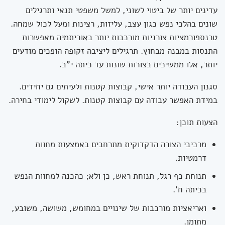
עדינים יותר של ביטוי לשוני, למשל משפטי תנאי ותרגילים
שונים בהלכי נפש כגון עצב, עליזות, רצינות ומעל לכול שמחה.
טרנספורמציות צורניות מורכבות יותר באוריתמיה מאפשרות
התנסות במבנה מבחוץ. תרגילים ליציבה זקופה הופכים מודעים
יותר, אלו ממשיכים בצורות שונות עד כיתה י"ב.
סגנון העבודה יותר אישי, קבוצות קטנות ולעיתים גם יחידים.
במידת האפשר עבודה עם קבוצות קטנות. לשקול לימודי בחירה.
הצעות תוכן:
מרכיבי הצורה הדקדוקית מתרחבים באמצעות מחוות
דרמטיות.
תנוחת כף רגל, תנוחת ראש, כן ולא; כהכנה למחוות הנפש
בכיתה ח'.
ואריאציות מורכבות של שינויים במחומש, משושה, משובע,
מתומן.