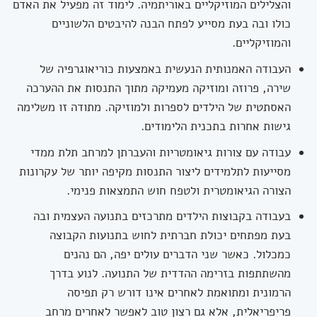
והצלילים המוזיקליים באוריתמיה. לימוד זה מפעיל את האדם
כולו ובה בעת מסייע לפתח הבנה להיבטים הלשוניים
והמוזיקליים.
העבודה האמנותית הנעשית באמצעות כוריאוגרפיה של
שירה, פרוזה ומוזיקה מעמיקה מתוך התנסות את ההערכה
האסתטית של הילדים לספרות ולמוזיקה. מתודה זו משלימה
גישות אחרות בתכנית הלימודים.
עבודה עם צורות גיאומטריות והעברתן למרחב תלת ממדי
מסייעות לתלמידים ליצור התנסות מקיפה יותר של עקרונות
הצורה הגיאומטרית ולטפח חוש התמצאות פנימי.
בעבודה בקבוצות הילדים מתרכזים בתנועה העצמית ובה
בעת מפתחים יכולת חברתית לחוש בתנועות הקבוצה
כמכלול. כאשר שני הדברים עולים יפה, הם נהנים
מהשתתפות בזרימה ההדדית של התנועה. לנוע בדרך
הרמונית ומתואמת לאחרים אינו דורש רק תפיסה
פריפריאלית, אלא גם רצון טוב לאפשר לאחרים מרחב