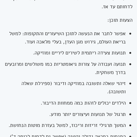
לדחותם עד אז.
הצעות תוכן:
אפשר לחבר את הנעשה לתוכן השיעורים והתקופות: למשל
בריאת העולם, גירוש מגן העדן, בעלי מלאכה ועוד.
תנועות צעידה ריתמית לשירים ליריים ומוזיקה.
תנועה ועבודה על צורות גיאומטריות כמו משולשים ומרובעים
בדרך משחקית.
זיהוי שאלה ותשובה במוזיקה ודיבור (ספירלת שאלה
ותשובה).
הילדים יכולים לזהות כמה ממחוות הדיבור.
תרגול של תנועות ועיצורים יותר מודע.
המשך תרגילי זריזות וריכוז, למשל בעזרת מוטות הנחושת.
התנסות בתרצה גדולה וקטנה (אפשר גם לדחות לכיתה ד')