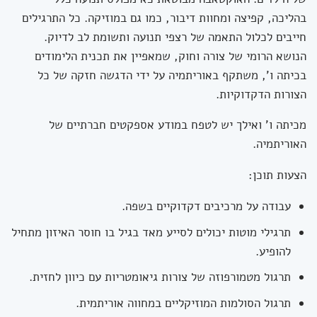
בהליכה, קפיצה ומחוות דיבור, כמו גם במוזיקה. כל התרגילים
חייבים לכלול התאמה של רצפי תנועה ותשומת לב לדיוק.
הנושא הרומי של צורה וחוק, שמאפיין את תכנית הלימודים
בכיתה ו', משתקף באוריתמיה על ידי הדגשה חזקה של כל
הצורות הדקדוקיות.
מכיתה ו' ואילך יש לטפח במודע אספקטים חברתיים של
האוריתמיה.
הצעות תוכן:
עבודה על מרכיבים דקדוקיים בשפה.
תרגילי מוטות יכולים לסייע מאד בגיל בו חוסר האיזון מתחיל
להופיע.
תרגול מטמורפוזה של צורות גיאומטריות עם כיוון לחזית.
תרגול הסולמות המוזיקליים במחווה אוריתמית.