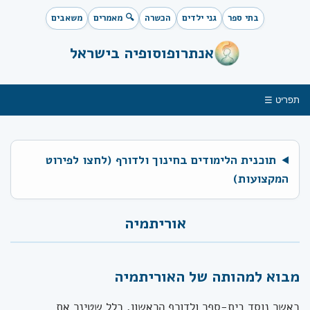
בתי ספר
גני ילדים
הכשרה
🔍 מאמרים
משאבים
אנתרופוסופיה בישראל
תפריט ☰
תוכנית הלימודים בחינוך ולדורף (לחצו לפירוט
המקצועות)
אוריתמיה
מבוא למהותה של האוריתמיה
כאשר נוסד בית-ספר ולדורף הראשון, כלל שטינר את