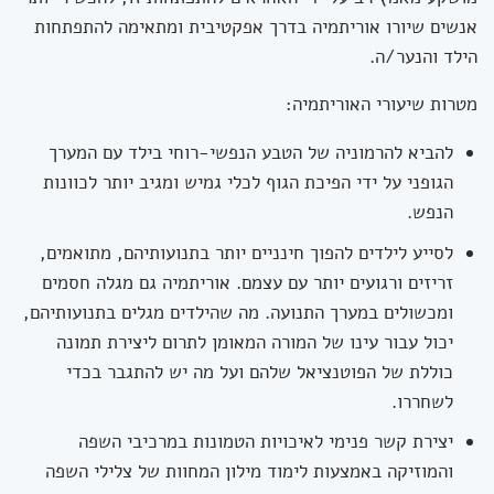
אנשים שיורו אוריתמיה בדרך אפקטיבית ומתאימה להתפתחות
הילד והנער/ה.
מטרות שיעורי האוריתמיה:
להביא להרמוניה של הטבע הנפשי-רוחי בילד עם המערך
הגופני על ידי הפיכת הגוף לכלי גמיש ומגיב יותר לכוונות
הנפש.
לסייע לילדים להפוך חינניים יותר בתנועותיהם, מתואמים,
זריזים ורגועים יותר עם עצמם. אוריתמיה גם מגלה חסמים
ומכשולים במערך התנועה. מה שהילדים מגלים בתנועותיהם,
יכול עבור עינו של המורה המאומן לתרום ליצירת תמונה
כוללת של הפוטנציאל שלהם ועל מה יש להתגבר בכדי
לשחררו.
יצירת קשר פנימי לאיכויות הטמונות במרכיבי השפה
והמוזיקה באמצעות לימוד מילון המחוות של צלילי השפה