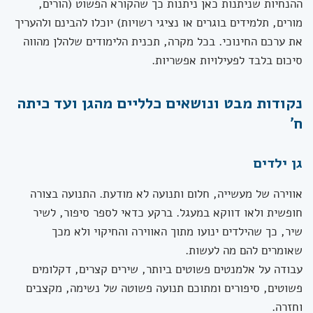
ההנחיות שניתנות כאן ניתנות כך שהקורא הפשוט (הורים,
מורים, תלמידים בוגרים או נציגי רשויות) יוכלו להבינם ולהעריך
את ערכם החינוכי. בכל מקרה, תכנית הלימודים שלהלן מהווה
סיכום בלבד לפעילויות אפשריות.
נקודות מבט ונושאים כלליים מהגן ועד כיתה
ח'
גן ילדים
אווירה של מעשייה, חלום ותנועה לא מודעת. התנועה בצורה
חופשית ולאו דווקא במעגל. ברקע כדאי לספר סיפור, לשיר
שיר, כך שהילדים ינועו מתוך האווירה והחיקוי ולא מכך
שאומרים להם מה לעשות.
עבודה על אלמנטים פשוטים ביותר, שירים קצרים, דקלומים
פשוטים, סיפורים ומתוכם תנועה פשוטה של נשימה, מקצבים
וחזרה.